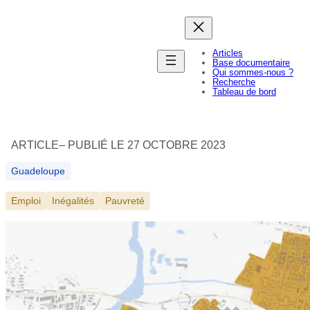
Aller
au
contenu
Articles
Base documentaire
Qui sommes-nous ?
Recherche
Tableau de bord
ARTICLE
– PUBLIÉ LE 27 OCTOBRE 2023
Guadeloupe
Emploi
Inégalités
Pauvreté