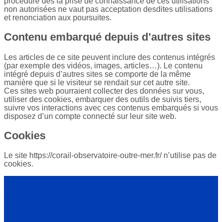
procédure dès la prise de connaissance de ces utilisations
non autorisées ne vaut pas acceptation desdites utilisations
et renonciation aux poursuites.
Contenu embarqué depuis d’autres sites
Les articles de ce site peuvent inclure des contenus intégrés
(par exemple des vidéos, images, articles…). Le contenu
intégré depuis d’autres sites se comporte de la même
manière que si le visiteur se rendait sur cet autre site.
Ces sites web pourraient collecter des données sur vous,
utiliser des cookies, embarquer des outils de suivis tiers,
suivre vos interactions avec ces contenus embarqués si vous
disposez d’un compte connecté sur leur site web.
Cookies
Le site https://corail-observatoire-outre-mer.fr/ n’utilise pas de
cookies.