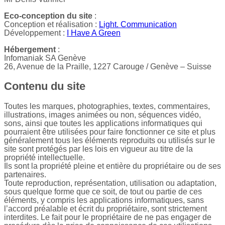
Eco-conception du site
:
Conception et réalisation :
Light. Communication
Développement :
I Have A Green
Hébergement
:
Infomaniak SA Genève
26, Avenue de la Praille, 1227 Carouge / Genève – Suisse
Contenu du site
Toutes les marques, photographies, textes, commentaires,
illustrations, images animées ou non, séquences vidéo,
sons, ainsi que toutes les applications informatiques qui
pourraient être utilisées pour faire fonctionner ce site et plus
généralement tous les éléments reproduits ou utilisés sur le
site sont protégés par les lois en vigueur au titre de la
propriété intellectuelle.
Ils sont la propriété pleine et entière du propriétaire ou de ses
partenaires.
Toute reproduction, représentation, utilisation ou adaptation,
sous quelque forme que ce soit, de tout ou partie de ces
éléments, y compris les applications informatiques, sans
l’accord préalable et écrit du propriétaire, sont strictement
interdites. Le fait pour le propriétaire de ne pas engager de