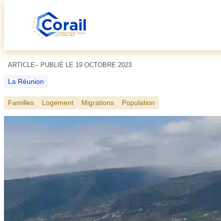
Aller
au
contenu
ARTICLE
– PUBLIÉ LE 19 OCTOBRE 2023
La Réunion
Familles
Logement
Migrations
Population