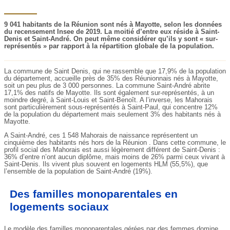
9 041 habitants de la Réunion sont nés à Mayotte, selon les données
du recensement Insee de 2019. La moitié d’entre eux réside à Saint-
Denis et Saint-André. On peut même considérer qu’ils y sont « sur-
représentés » par rapport à la répartition globale de la population.
La commune de Saint Denis, qui ne rassemble que 17,9% de la population
du département, accueille près de 35% des Réunionnais nés à Mayotte,
soit un peu plus de 3 000 personnes. La commune Saint-André abrite
17,1% des natifs de Mayotte. Ils sont également sur-représentés, à un
moindre degré, à Saint-Louis et Saint-Benoît. A l’inverse, les Mahorais
sont particulièrement sous-représentés à Saint-Paul, qui concentre 12%
de la population du département mais seulement 3% des habitants nés à
Mayotte.
A Saint-André, ces 1 548 Mahorais de naissance représentent un
cinquième des habitants nés hors de la Réunion . Dans cette commune, le
profil social des Mahorais est aussi légèrement différent de Saint-Denis :
36% d’entre n’ont aucun diplôme, mais moins de 26% parmi ceux vivant à
Saint-Denis. Ils vivent plus souvent en logements HLM (55,5%), que
l’ensemble de la population de Saint-André (19%).
Des familles monoparentales en
logements sociaux
Le modèle des familles monoparentales gérées par des femmes domine