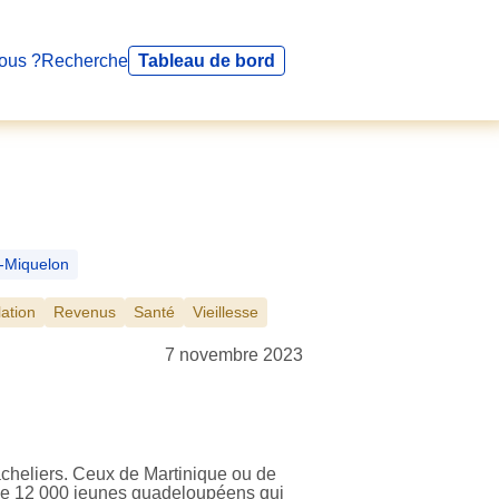
ous ?
Recherche
Tableau de bord
t-Miquelon
ation
Revenus
Santé
Vieillesse
7 novembre 2023
acheliers. Ceux de Martinique ou de
s de 12 000 jeunes guadeloupéens qui