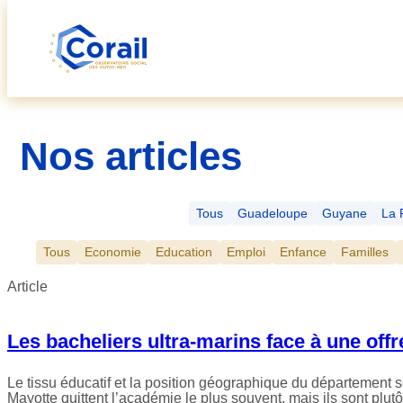
Aller
au
contenu
Nos articles
Tous
Guadeloupe
Guyane
La 
Tous
Economie
Education
Emploi
Enfance
Familles
Article
Les bacheliers ultra-marins face à une offr
Le tissu éducatif et la position géographique du département 
Mayotte quittent l’académie le plus souvent, mais ils sont pl