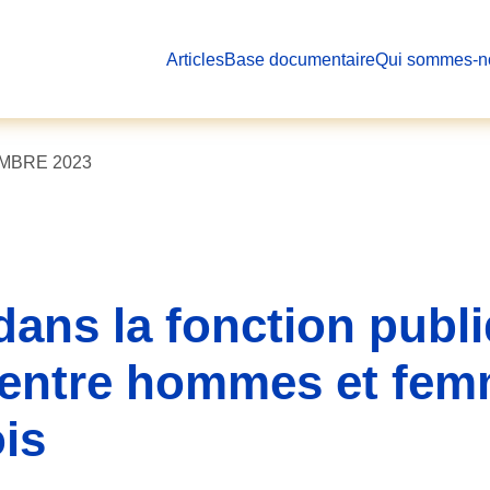
Articles
Base documentaire
Qui sommes-n
EMBRE 2023
ans la fonction publi
e entre hommes et femm
is