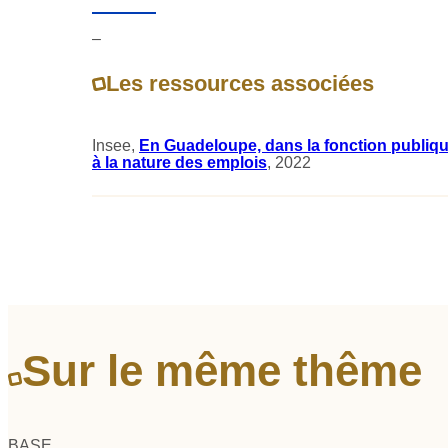
–
Les ressources associées
Insee,
En Guadeloupe, dans la fonction publique
à la nature des emplois
, 2022
Sur le même thême
BASE