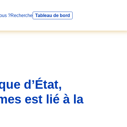
ous ?
Recherche
Tableau de bord
que d’État,
es est lié à la